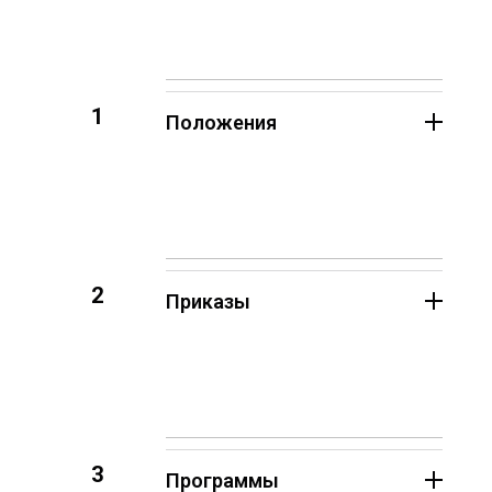
1
Положения
2
Приказы
3
Программы