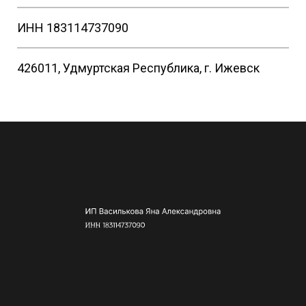
ИНН 183114737090
426011, Удмуртская Республика, г. Ижевск