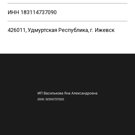
ИНН 183114737090
426011, Удмуртская Республика, г. Ижевск