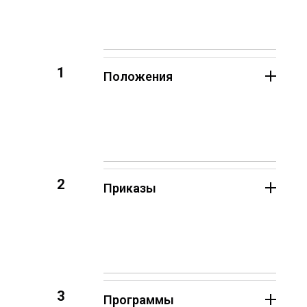
1
Положения
2
Приказы
3
Программы