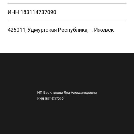
ИНН 183114737090
426011, Удмуртская Республика, г. Ижевск