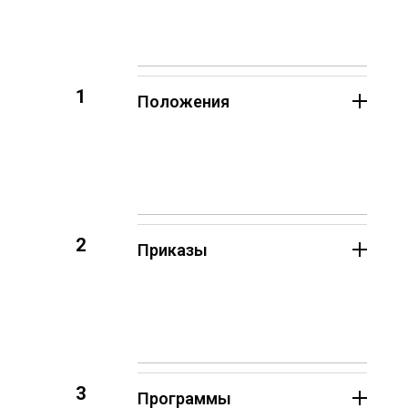
1
Положения
2
Приказы
3
Программы