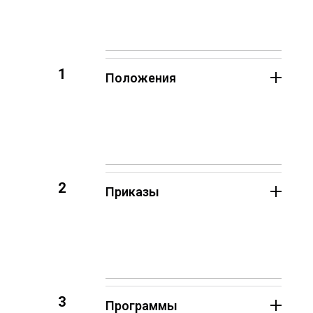
1
Положения
2
Приказы
3
Программы