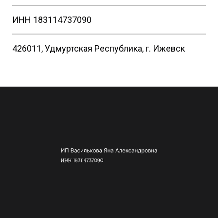
ИНН 183114737090
426011, Удмуртская Республика, г. Ижевск