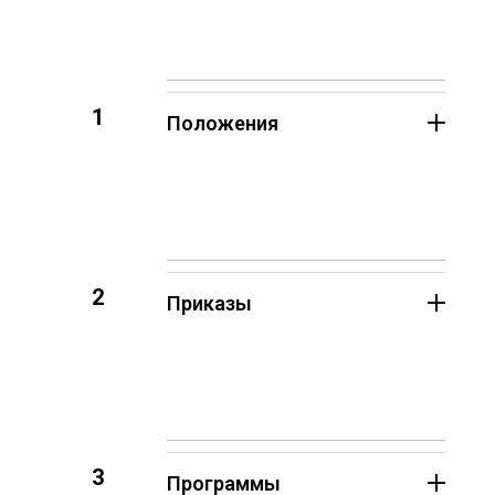
1
Положения
2
Приказы
3
Программы