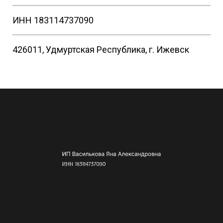
ИНН 183114737090
426011, Удмуртская Республика, г. Ижевск