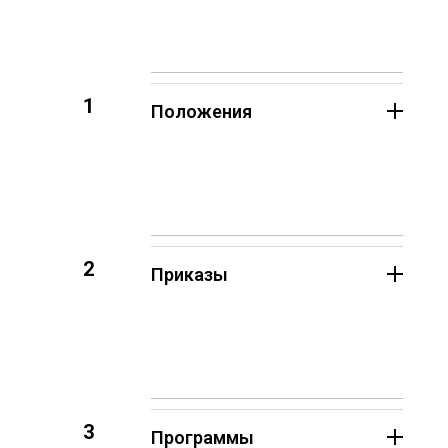
1
Положения
2
Приказы
3
Программы