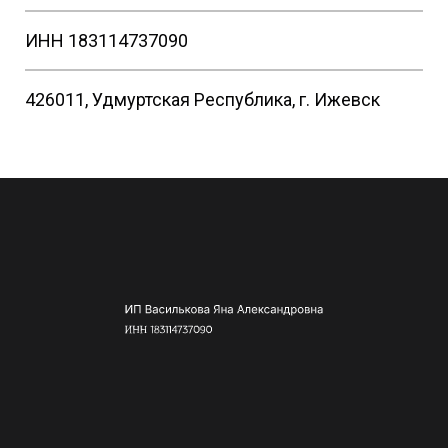
ИНН 183114737090
426011, Удмуртская Республика, г. Ижевск