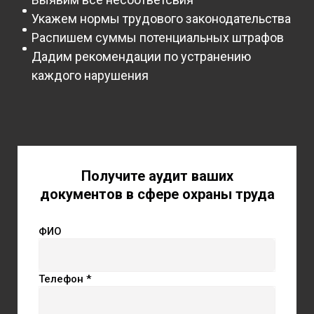
Укажем нормы трудового законодательства
Распишем суммы потенциальных штрафов
Дадим рекомендации по устранению
каждого нарушения
Получите аудит ваших
документов в сфере охраны труда
ФИО
Телефон *