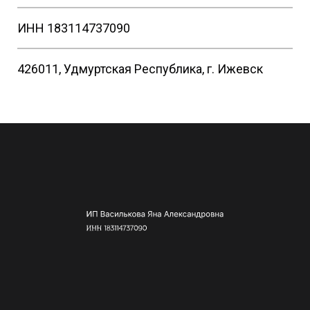
ИНН 183114737090
426011, Удмуртская Республика, г. Ижевск