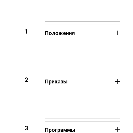
1
Положения
2
Приказы
3
Программы