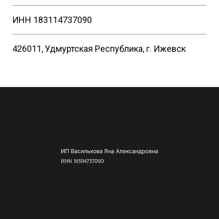
ИНН 183114737090
426011, Удмуртская Республика, г. Ижевск