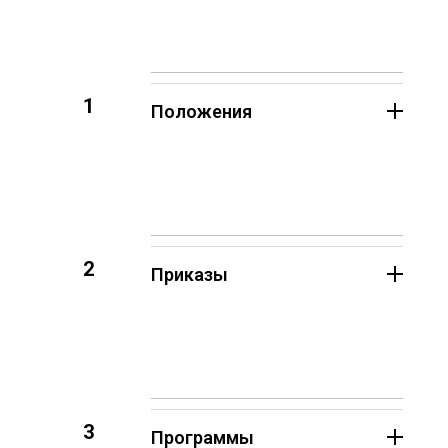
1
Положения
2
Приказы
3
Программы