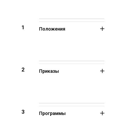
1
Положения
2
Приказы
3
Программы