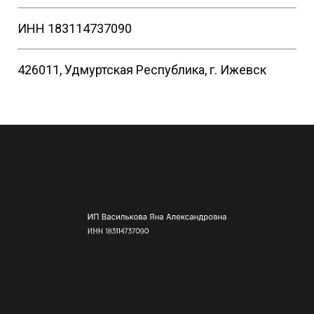
ИНН 183114737090
426011, Удмуртская Республика, г. Ижевск