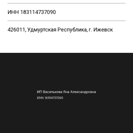
ИНН 183114737090
426011, Удмуртская Республика, г. Ижевск