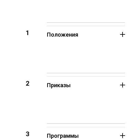
1
Положения
2
Приказы
3
Программы