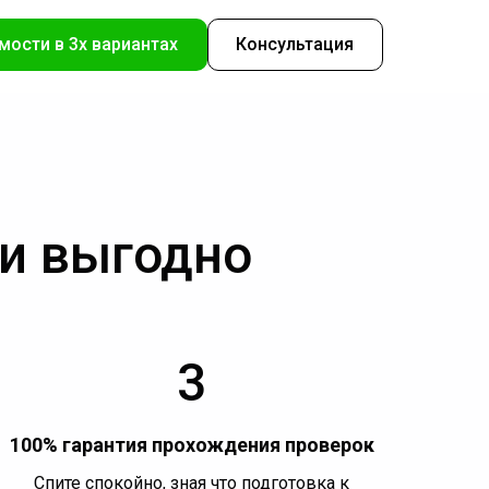
мости в 3х вариантах
Консультация
 и выгодно
3
100% гарантия прохождения проверок
Спите спокойно, зная что подготовка к