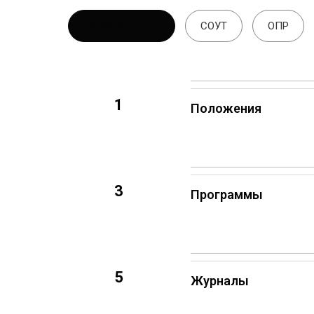
ОХРАНА ТРУДА
СОУТ
ОПР
1
Положения
3
Программы
5
Журналы