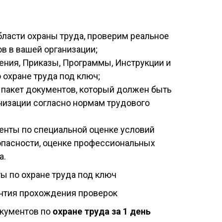
бласти охраны труда, проверим реальное
в в вашей организации;
ния, Приказы, Программы, Инструкции и
 охране труда под ключ;
пакет документов, который должен быть
низации согласно нормам трудового
енты по специальной оценке условий
опасности, оценке профессиональных
а.
ы по охране труда под ключ
антия прохождения проверок
кументов по
охране труда за 1 день