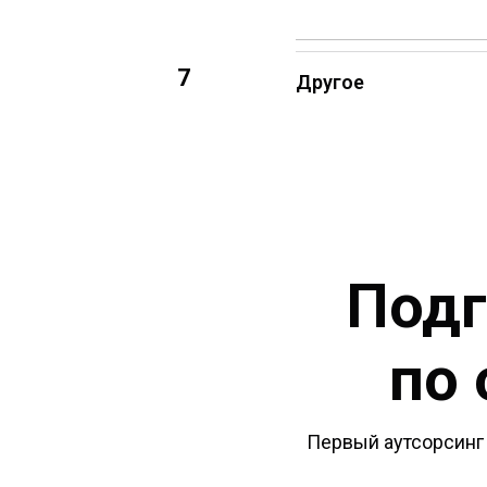
7
Другое
Подг
по 
Первый аутсорсинг 