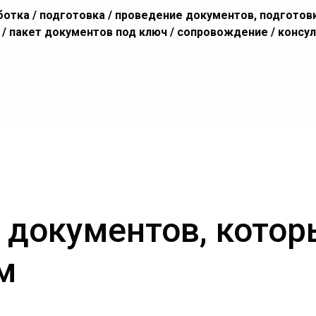
ботка / подготовка / проведение документов, подготовк
т / пакет документов под ключ / сопровождение / консу
 документов, кото
м