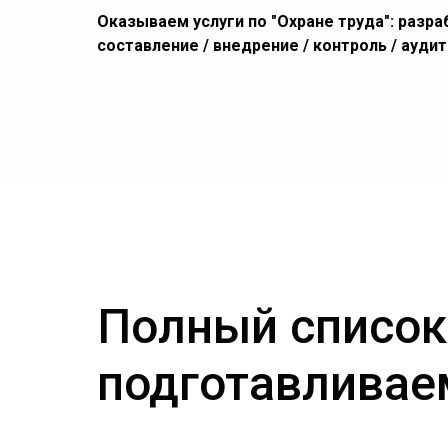
Оказываем услуги по "Охране труда": разра
составление / внедрение / контроль / ауди
Полный список
подготавливае