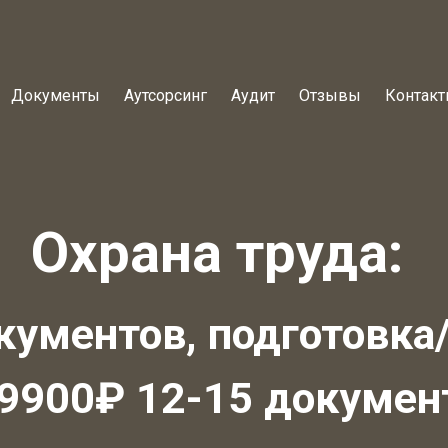
Документы
Аутсорсинг
Аудит
Отзывы
Контак
Охрана труда:
кументов, подготовка/
 9900₽ 12-15 докумен