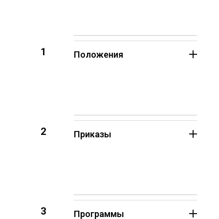
1
Положения
2
Приказы
3
Программы