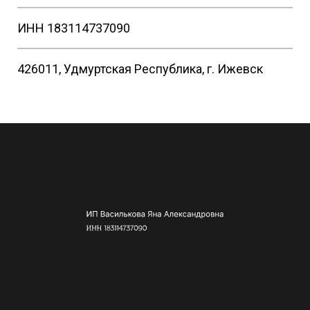
ИНН 183114737090
426011, Удмуртская Республика, г. Ижевск