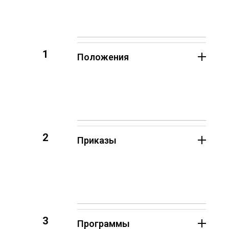
1
Положения
2
Приказы
3
Программы