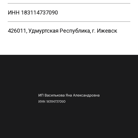
ИНН 183114737090
426011, Удмуртская Республика, г. Ижевск