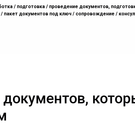
ботка / подготовка / проведение документов, подготовк
т / пакет документов под ключ / сопровождение / консу
 документов, кото
м