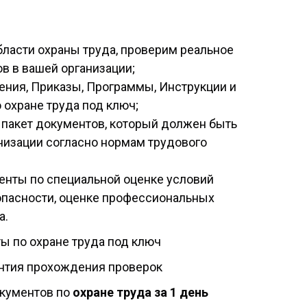
бласти охраны труда, проверим реальное
в в вашей организации;
ния, Приказы, Программы, Инструкции и
 охране труда под ключ;
пакет документов, который должен быть
низации согласно нормам трудового
енты по специальной оценке условий
опасности, оценке профессиональных
а.
ы по охране труда под ключ
антия прохождения проверок
кументов по
охране труда за 1 день