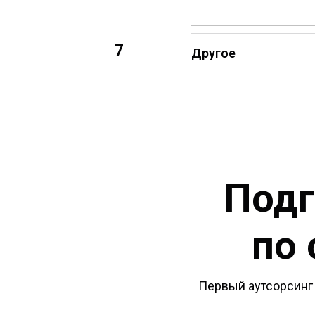
7
Другое
Подг
по 
Первый аутсорсинг 