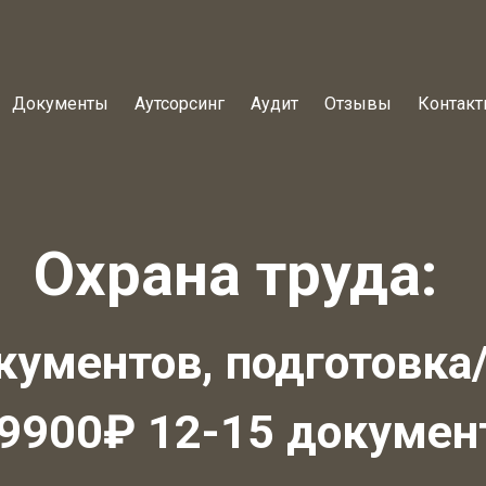
Документы
Аутсорсинг
Аудит
Отзывы
Контак
Охрана труда:
кументов, подготовка/
 9900₽ 12-15 докумен