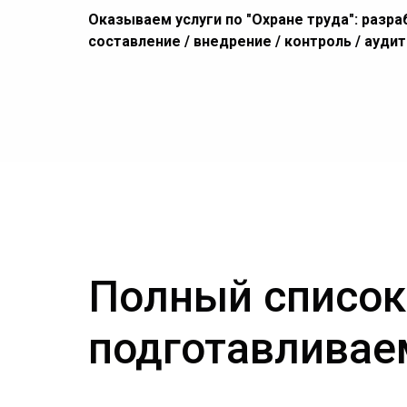
Оказываем услуги по "Охране труда": разра
составление / внедрение / контроль / ауди
Полный список
подготавливае