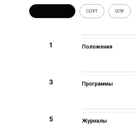
ОХРАНА ТРУДА
СОУТ
ОПР
1
Положения
3
Программы
5
Журналы