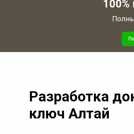
100% 
Полный
По
Разработка до
ключ Алтай