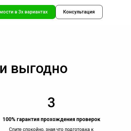
мости в 3х вариантах
Консультация
 и выгодно
3
100% гарантия прохождения проверок
Спите спокойно, зная что подготовка к