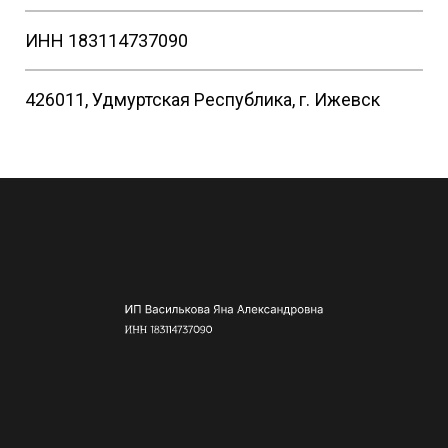
ИНН 183114737090
426011, Удмуртская Республика, г. Ижевск