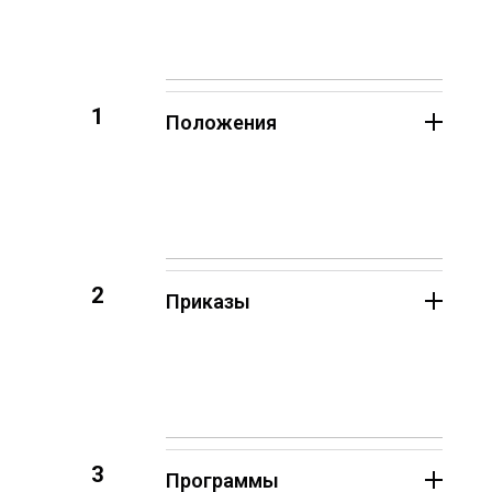
1
Положения
2
Приказы
3
Программы