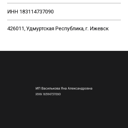
ИНН 183114737090
426011, Удмуртская Республика, г. Ижевск