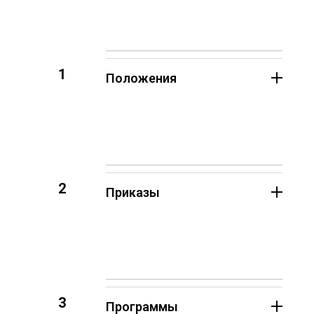
1
Положения
2
Приказы
3
Программы