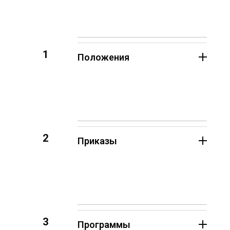
1
Положения
2
Приказы
3
Программы