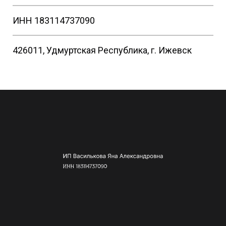
ИНН 183114737090
426011, Удмуртская Республика, г. Ижевск