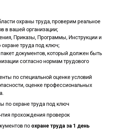
бласти охраны труда, проверим реальное
в в вашей организации;
ния, Приказы, Программы, Инструкции и
 охране труда под ключ;
пакет документов, который должен быть
низации согласно нормам трудового
енты по специальной оценке условий
опасности, оценке профессиональных
а.
ы по охране труда под ключ
антия прохождения проверок
кументов по
охране труда за 1 день