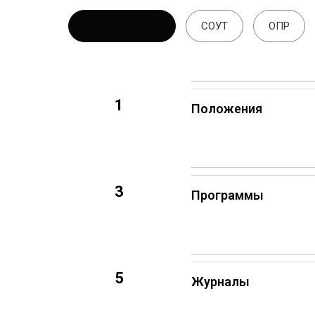
ОХРАНА ТРУДА
СОУТ
ОПР
1
Положения
3
Программы
5
Журналы