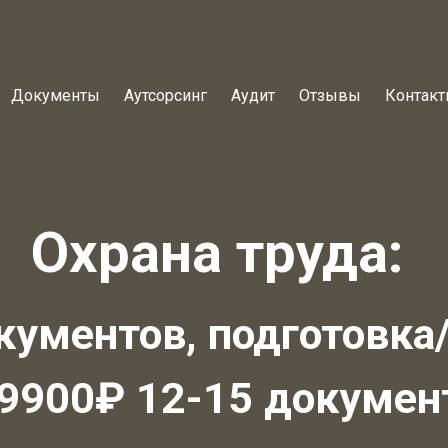
Документы
Аутсорсинг
Аудит
Отзывы
Контак
Охрана труда:
кументов, подготовка/
 9900₽ 12-15 докумен