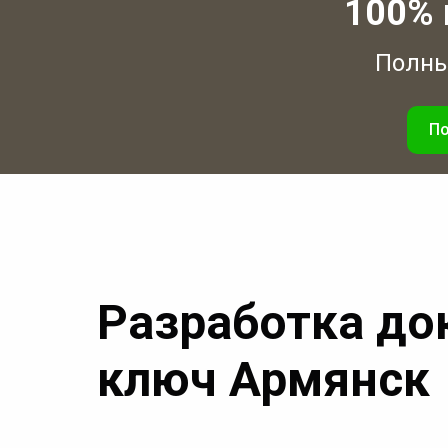
100% 
Полный
По
Разработка до
ключ Армянск