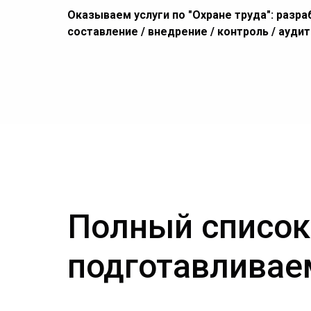
Оказываем услуги по "Охране труда": разра
составление / внедрение / контроль / ауди
Полный список
подготавливае