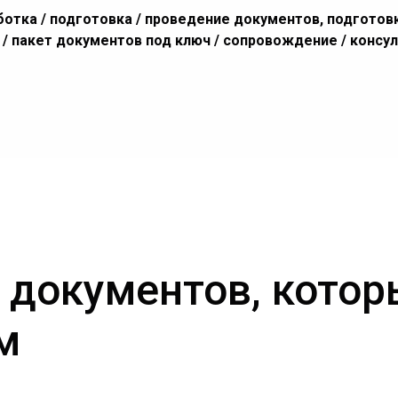
ботка / подготовка / проведение документов, подготовк
т / пакет документов под ключ / сопровождение / консу
 документов, кото
м