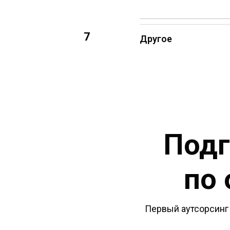
7
Другое
Подг
по 
Первый аутсорсинг 