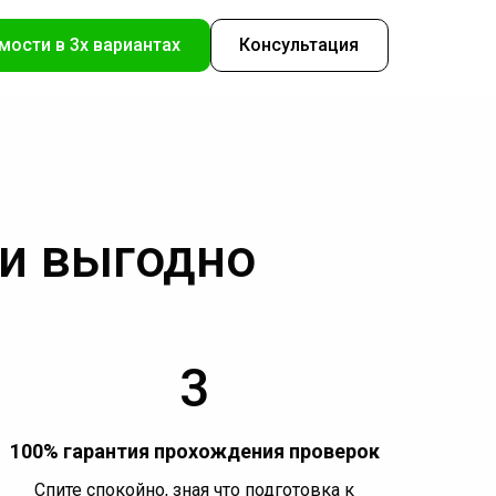
мости в 3х вариантах
Консультация
 и выгодно
3
100% гарантия прохождения проверок
Спите спокойно, зная что подготовка к