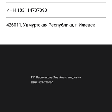
ИНН 183114737090
426011, Удмуртская Республика, г. Ижевск