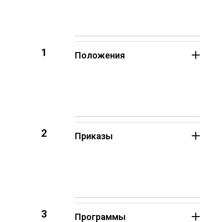
1
Положения
2
Приказы
3
Программы