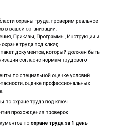
бласти охраны труда, проверим реальное
в в вашей организации;
ния, Приказы, Программы, Инструкции и
 охране труда под ключ;
пакет документов, который должен быть
низации согласно нормам трудового
енты по специальной оценке условий
опасности, оценке профессиональных
а.
ы по охране труда под ключ
антия прохождения проверок
кументов по
охране труда за 1 день