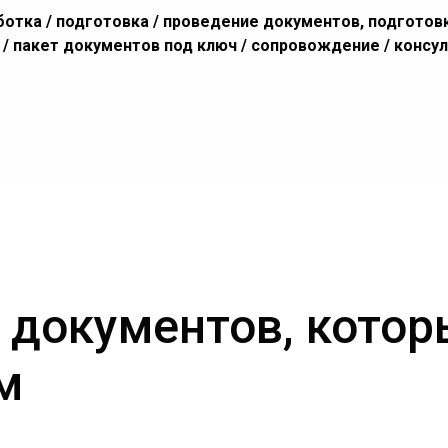
ботка / подготовка / проведение документов, подготовк
т / пакет документов под ключ / сопровождение / консу
 документов, кото
м