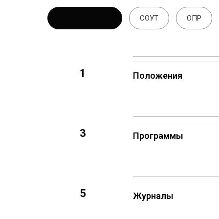
ОХРАНА ТРУДА
СОУТ
ОПР
1
Положения
3
Программы
5
Журналы