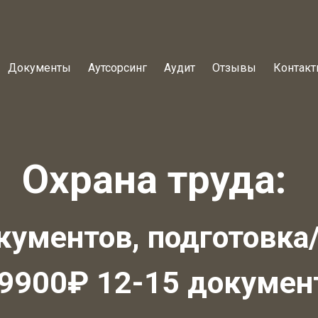
Документы
Аутсорсинг
Аудит
Отзывы
Контак
Охрана труда:
кументов, подготовка/
 9900₽ 12-15 докумен