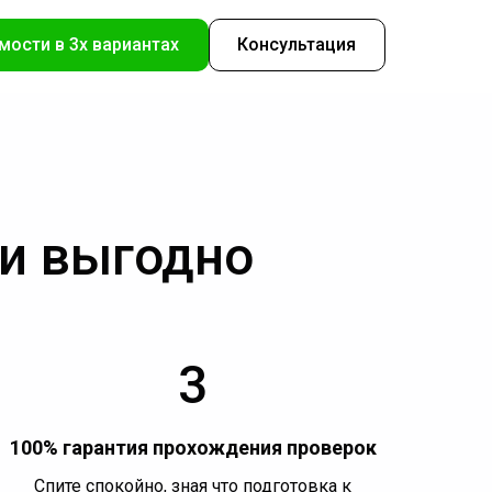
мости в 3х вариантах
Консультация
 и выгодно
3
100% гарантия прохождения проверок
Спите спокойно, зная что подготовка к