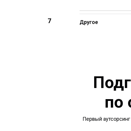
7
Другое
Подг
по 
Первый аутсорсинг 