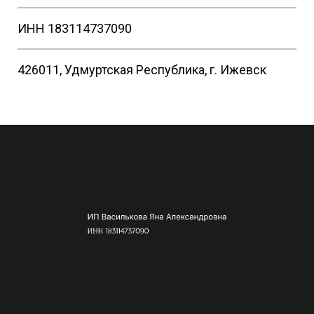
ИНН 183114737090
426011, Удмуртская Республика, г. Ижевск