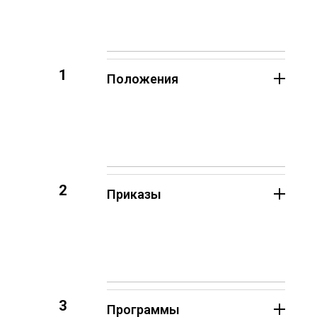
1
Положения
2
Приказы
3
Программы