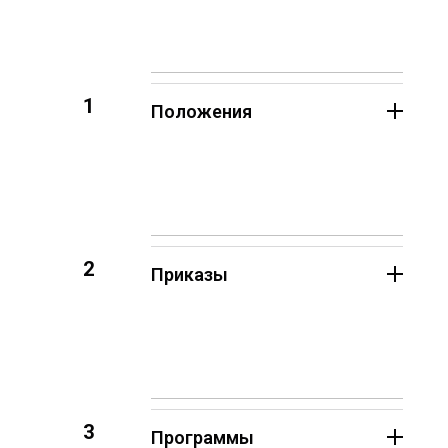
1
Положения
2
Приказы
3
Программы