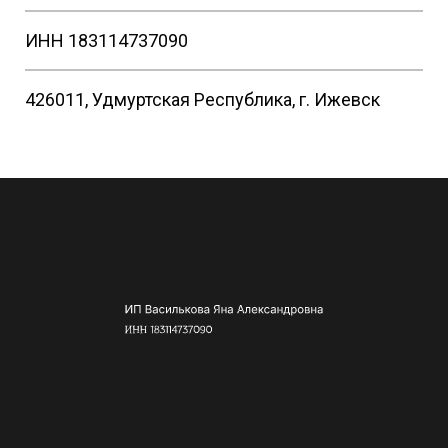
ИНН 183114737090
426011, Удмуртская Республика, г. Ижевск