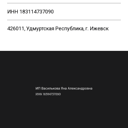
ИНН 183114737090
426011, Удмуртская Республика, г. Ижевск