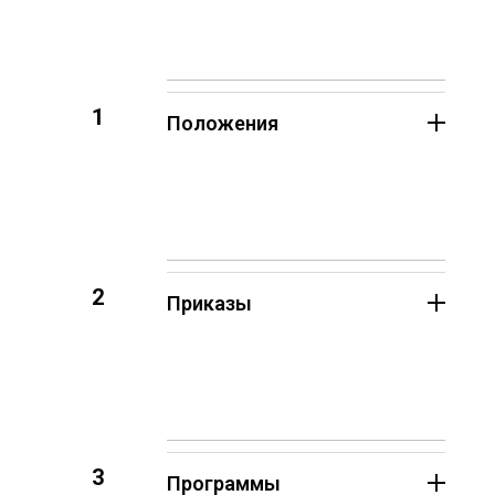
1
Положения
2
Приказы
3
Программы